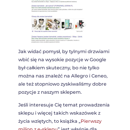
Jak widać pomysł, by tylnymi drzwiami
wbić się na wysokie pozycje w Google
był całkiem skuteczny, bo nie tylko
można nas znaleźć na Allegro i Ceneo,
ale też stopniowo zyskiwaliśmy dobre
pozycje z naszym sklepem.
Jeśli interesuje Cię temat prowadzenia
sklepu i więcej takich wskazówek z
życia wziętych, to książka „
Pierwszy
milion z e-sklepu
” jest właśnie dla