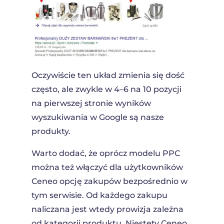
Oczywiście ten układ zmienia się dość
często, ale zwykle w 4–6 na 10 pozycji
na pierwszej stronie wyników
wyszukiwania w Google są nasze
produkty.
Warto dodać, że oprócz modelu PPC
można też włączyć dla użytkowników
Ceneo opcję zakupów bezpośrednio w
tym serwisie. Od każdego zakupu
naliczana jest wtedy prowizja zależna
od kategorii produktu. Niestety Ceneo