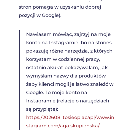
stron pomaga w uzyskaniu dobrej
pozycji w Google).
Nawiasem mówiąc, zajrzyj na moje
konto na Instagramie, bo na stories
pokazuję różne narzędzia, z których
korzystam w codziennej pracy,
ostatnio akurat pokazywałam, jak
wymyślam nazwy dla produktów,
żeby klienci mogli je łatwo znaleźć w
Google. To moje konto na
Instagramie (relacje o narzędziach
są przypięte):
https:/202608_tosieoplacapl/www.in
stagram.com/aga.skupienska/