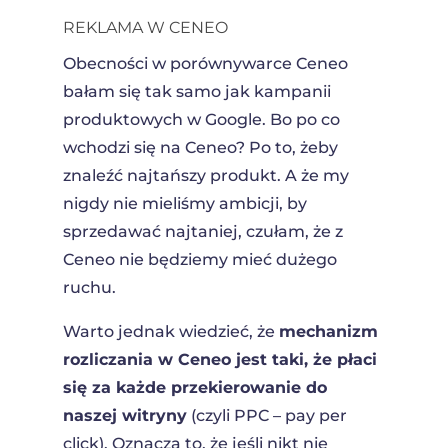
REKLAMA W CENEO
Obecności w porównywarce Ceneo
bałam się tak samo jak kampanii
produktowych w Google. Bo po co
wchodzi się na Ceneo? Po to, żeby
znaleźć najtańszy produkt. A że my
nigdy nie mieliśmy ambicji, by
sprzedawać najtaniej, czułam, że z
Ceneo nie będziemy mieć dużego
ruchu.
Warto jednak wiedzieć, że
mechanizm
rozliczania w Ceneo jest taki, że płaci
się za każde przekierowanie do
naszej witryny
(czyli PPC – pay per
click). Oznacza to, że jeśli nikt nie