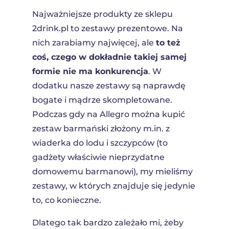
Najważniejsze produkty ze sklepu
2drink.pl to zestawy prezentowe. Na
nich zarabiamy najwięcej, ale
to też
coś, czego w dokładnie takiej samej
formie nie ma konkurencja
. W
dodatku nasze zestawy są naprawdę
bogate i mądrze skompletowane.
Podczas gdy na Allegro można kupić
zestaw barmański złożony m.in. z
wiaderka do lodu i szczypców (to
gadżety właściwie nieprzydatne
domowemu barmanowi), my mieliśmy
zestawy, w których znajduje się jedynie
to, co konieczne.
Dlatego tak bardzo zależało mi, żeby