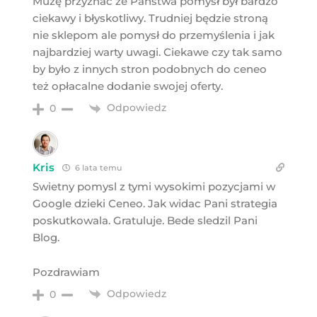
Muzę przyznać że Państwa pomysł był bardzo
ciekawy i błyskotliwy. Trudniej będzie stroną
nie sklepom ale pomysł do przemyślenia i jak
najbardziej warty uwagi. Ciekawe czy tak samo
by było z innych stron podobnych do ceneo
też opłacalne dodanie swojej oferty.
Odpowiedz
0
Kris
6 lata temu
Swietny pomysl z tymi wysokimi pozycjami w
Google dzieki Ceneo. Jak widac Pani strategia
poskutkowala. Gratuluje. Bede sledzil Pani
Blog.
Pozdrawiam
Odpowiedz
0