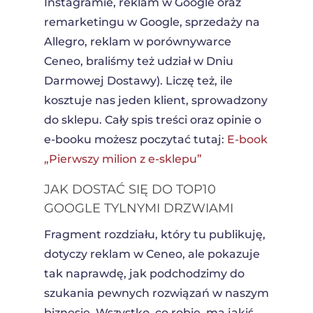
Instagramie, reklam w Google oraz
remarketingu w Google, sprzedaży na
Allegro, reklam w porównywarce
Ceneo, braliśmy też udział w Dniu
Darmowej Dostawy). Liczę też, ile
kosztuje nas jeden klient, sprowadzony
do sklepu. Cały spis treści oraz opinie o
e-booku możesz poczytać tutaj:
E-book
„Pierwszy milion z e-sklepu”
JAK DOSTAĆ SIĘ DO TOP10
GOOGLE TYLNYMI DRZWIAMI
Fragment rozdziału, który tu publikuję,
dotyczy reklam w Ceneo, ale pokazuje
tak naprawdę, jak podchodzimy do
szukania pewnych rozwiązań w naszym
biznesie. Wszystko, co robię, ma jakiś