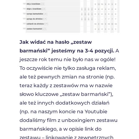
Jak widać na hasło „zestaw
barmański” jesteśmy na 3-4 pozycji.
A
jeszcze rok temu nie było nas w ogóle!
To oczywiście nie tylko zasługa reklam,
ale też pewnych zmian na stronie (np.
teraz każdy z zestawów ma w nazwie
słowo kluczowe „zestaw barmański”),
ale też innych dodatkowych działań
(np. na naszym koncie na Youtubie
dodaliśmy film z unboxingiem zestawu
barmańskiego, a w opisie link do
zestawu – linkowanie z zewnętrznych