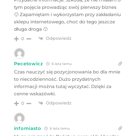
tym pojęcia prowadząc swój pierwszy biznes
🙂 Zapamiętam i wykorzystam przy zakładaniu
sklepu internetowego, choć do tego jeszcze
długa droga 🙂
Odpowiedz
0
Pecetowicz
6 lata temu
Czas nauczyć się pozycjonowania bo dla mnie
to niecodzienność. Dużo przydatnych
informacji można tutaj wyczytać. Dzięki za
cenne wskazówki.
Odpowiedz
0
infomiasto
6 lata temu