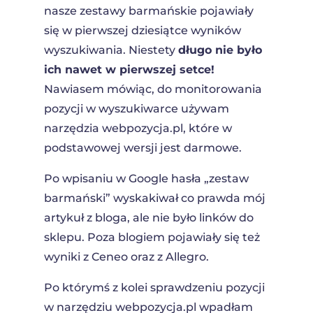
nasze zestawy barmańskie pojawiały
się w pierwszej dziesiątce wyników
wyszukiwania. Niestety
długo nie było
ich nawet w pierwszej setce!
Nawiasem mówiąc, do monitorowania
pozycji w wyszukiwarce używam
narzędzia webpozycja.pl, które w
podstawowej wersji jest darmowe.
Po wpisaniu w Google hasła „zestaw
barmański” wyskakiwał co prawda mój
artykuł z bloga, ale nie było linków do
sklepu. Poza blogiem pojawiały się też
wyniki z Ceneo oraz z Allegro.
Po którymś z kolei sprawdzeniu pozycji
w narzędziu webpozycja.pl wpadłam