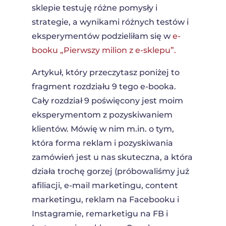
sklepie testuję różne pomysły i
strategie, a wynikami różnych testów i
eksperymentów podzieliłam się w
e-
booku „Pierwszy milion z e-sklepu”.
Artykuł, który przeczytasz poniżej to
fragment rozdziału 9 tego e-booka.
Cały rozdział 9 poświęcony jest moim
eksperymentom z pozyskiwaniem
klientów. Mówię w nim m.in. o tym,
która forma reklam i pozyskiwania
zamówień jest u nas skuteczna, a która
działa trochę gorzej (próbowaliśmy już
afiliacji, e-mail marketingu, content
marketingu, reklam na Facebooku i
Instagramie, remarketigu na FB i