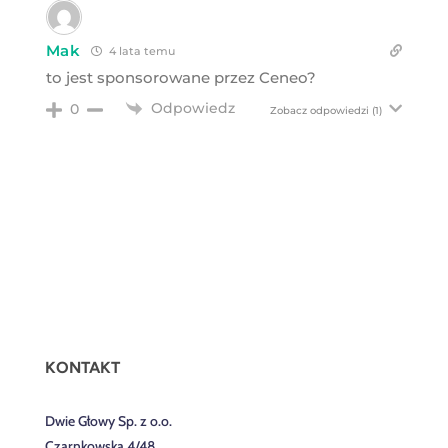
Mak
4 lata temu
to jest sponsorowane przez Ceneo?
Odpowiedz
0
Zobacz odpowiedzi
(1)
KONTAKT
Dwie Głowy Sp. z o.o.
Czarnkowska 4/48