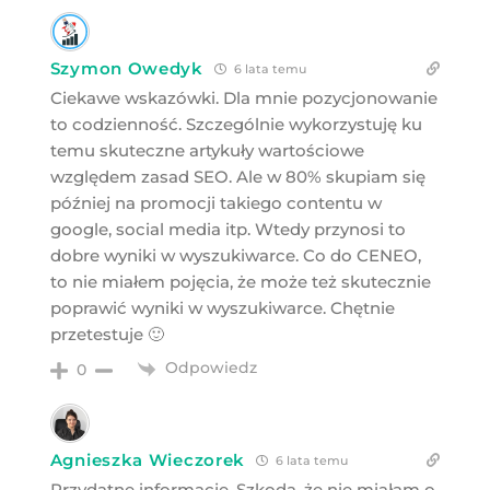
Szymon Owedyk
6 lata temu
Ciekawe wskazówki. Dla mnie pozycjonowanie
to codzienność. Szczególnie wykorzystuję ku
temu skuteczne artykuły wartościowe
względem zasad SEO. Ale w 80% skupiam się
później na promocji takiego contentu w
google, social media itp. Wtedy przynosi to
dobre wyniki w wyszukiwarce. Co do CENEO,
to nie miałem pojęcia, że może też skutecznie
poprawić wyniki w wyszukiwarce. Chętnie
przetestuje 🙂
Odpowiedz
0
Agnieszka Wieczorek
6 lata temu
Przydatne informacje. Szkoda, że nie miałam o